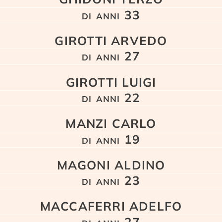
di anni 33
GIROTTI ARVEDO
di anni 27
GIROTTI LUIGI
di anni 22
MANZI CARLO
di anni 19
MAGONI ALDINO
di anni 23
MACCAFERRI ADELFO
di anni 27