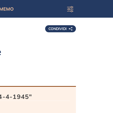
MEMO
CONDIVIDI
e
"24-4-1945"