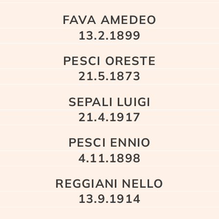
FAVA AMEDEO
13.2.1899
PESCI ORESTE
21.5.1873
SEPALI LUIGI
21.4.1917
PESCI ENNIO
4.11.1898
REGGIANI NELLO
13.9.1914