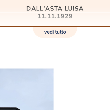
DALL'ASTA LUISA
11.11.1929
vedi tutto