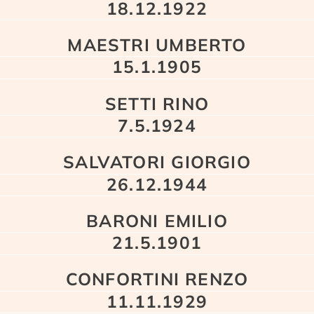
18.12.1922
MAESTRI UMBERTO
15.1.1905
SETTI RINO
7.5.1924
SALVATORI GIORGIO
26.12.1944
BARONI EMILIO
21.5.1901
CONFORTINI RENZO
11.11.1929