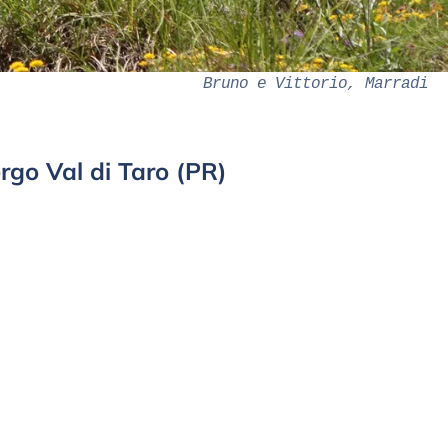
Bruno e Vittorio, Marradi
rgo Val di Taro (PR)