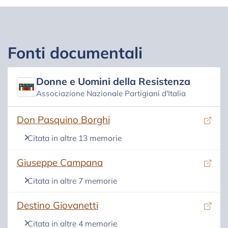
Fonti documentali
Donne e Uomini della Resistenza
Associazione Nazionale Partigiani d'Italia
(si apre in una nuova scheda)
Don Pasquino Borghi
Citata in altre 13 memorie
(si apre in una nuova scheda)
Giuseppe Campana
Citata in altre 7 memorie
(si apre in una nuova scheda)
Destino Giovanetti
Citata in altre 4 memorie