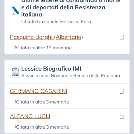
Ultime lettere di condannati a morte
e di deportati della Resistenza
italiana
Istituto Nazionale Ferruccio Parri
(si apre in una nuova scheda)
Pasquino Borghi (Albertario)
Citata in altre 13 memorie
Lessico Biografico IMI
Associazione Nazionale Reduci dalla Prigionia
(si apre in una nuova scheda)
GERMANO CASARINI
Citata in altre 3 memorie
(si apre in una nuova scheda)
ALFANO LUGLI
Citata in altre 3 memorie