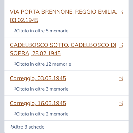
(si apre in una nuova scheda)
VIA PORTA BRENNONE, REGGIO EMILIA,
03.02.1945
Citata in altre 5 memorie
(si apre in una nuova scheda)
CADELBOSCO SOTTO, CADELBOSCO DI
SOPRA, 28.02.1945
Citata in altre 12 memorie
(si apre in una nuova scheda)
Correggio, 03.03.1945
Citata in altre 3 memorie
(si apre in una nuova scheda)
Correggio, 16.03.1945
Citata in altre 2 memorie
Altre 3 schede