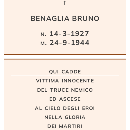
†
BENAGLIA BRUNO
n. 14-3-1927
m. 24-9-1944
qui cadde
vittima innocente
del truce nemico
ed ascese
al cielo degli eroi
nella gloria
dei martiri